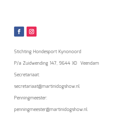
Stichting Hondesport Kynonoord
P/a Zuidwending 147, 9644 XD Veendam
Secretariaat:
secretariaat@martinidogshow.nl
Penningmeester:
penningmeester@martinidogshow.nl